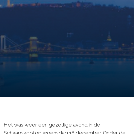
Het was weer een gezellige avond in de
Schaapskooi op woensdag 18 december. Onder de