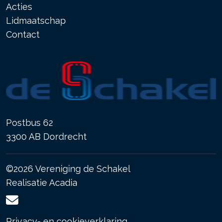
Acties
Lidmaatschap
Contact
Postbus 62
3300 AB Dordrecht
©2026 Vereniging de Schakel
Realisatie
Acadia
Privacy- en cookieverklaring