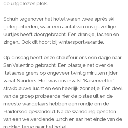
de uitgelezen plek.
Schuin tegenover het hotel waren twee après ski
gelegenheden, waar een aantal van ons gezellige
uurtjes heeft doorgebracht. Een drankje, lachen en
zingen… Ook dit hoort bij wintersportvakantie.
Op dinsdag heeft onze chauffeur ons een dagje naar
San Valentino gebracht. Een plaatsje net over de
Italiaanse grens op ongeveer twintig minuten rijden
vanaf Nauders. Het was onvervalst ‘Kaiserwetter’,
strakblauwe lucht en een heerlijk zonnetje. Een deel
van de groep probeerde hier de pistes uit en de
meeste wandelaars hebben een rondje om de
Haidersee gewandeld. Na de wandeling genoten
van een welverdiende lunch en aan het einde van de
middag terug naar het hotel.