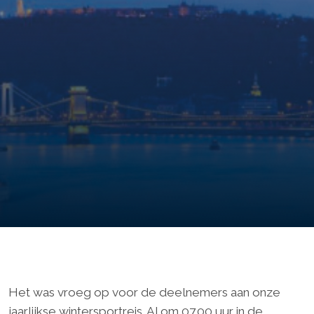
Het was vroeg op voor de deelnemers aan onze
jaarlijkse wintersportreis. Al om 07.00 uur in de