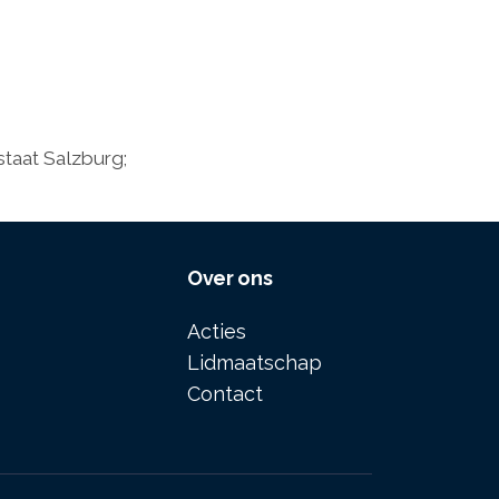
staat Salzburg;
Over ons
Acties
Lidmaatschap
Contact