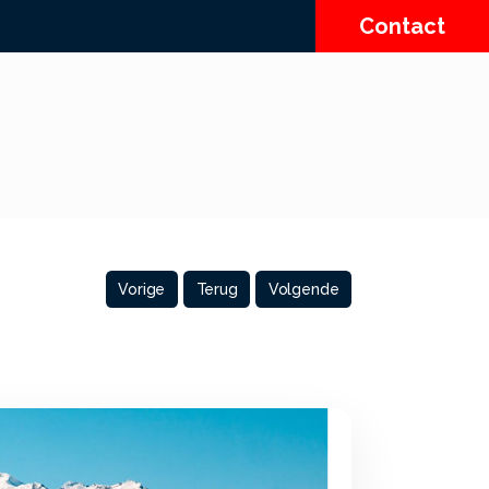
Contact
Vorige
Terug
Volgende