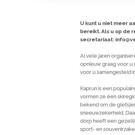
U kunt u niet meer 
bereikt. Als u op de 
secretariaat: info@v
Al vele jaren organisere
opnieuw graag voor u d
voor u samengesteld i
Kaprun is een populair
vormen ze één skiregi
bekend om de gletsjer 
sneeuwzekerheid. Daarna
dorp heeft een gezelli
sport- en souvenirzake