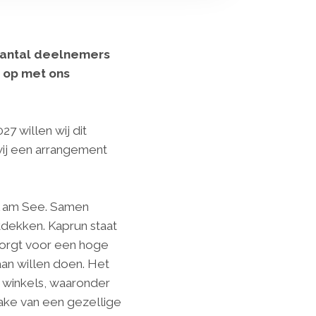
 aantal deelnemers
t op met ons
27 willen wij dit
wij een arrangement
ll am See. Samen
dekken. Kaprun staat
zorgt voor een hoge
aan willen doen. Het
 winkels, waaronder
rake van een gezellige