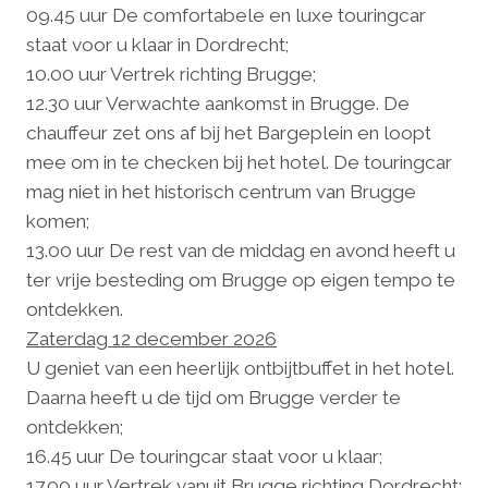
09.45 uur De comfortabele en luxe touringcar
staat voor u klaar in Dordrecht;
10.00 uur Vertrek richting Brugge;
12.30 uur Verwachte aankomst in Brugge. De
chauffeur zet ons af bij het Bargeplein en loopt
mee om in te checken bij het hotel. De touringcar
mag niet in het historisch centrum van Brugge
komen;
13.00 uur De rest van de middag en avond heeft u
ter vrije besteding om Brugge op eigen tempo te
ontdekken.
Zaterdag 12 december 2026
U geniet van een heerlijk ontbijtbuffet in het hotel.
Daarna heeft u de tijd om Brugge verder te
ontdekken;
16.45 uur De touringcar staat voor u klaar;
17.00 uur Vertrek vanuit Brugge richting Dordrecht;