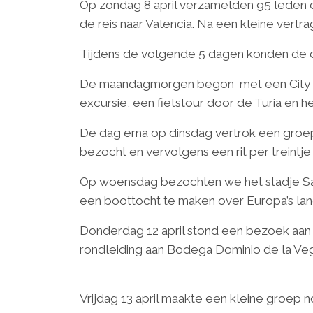
Op zondag 8 april verzamelden 95 leden 
de reis naar Valencia. Na een kleine vertra
Tijdens de volgende 5 dagen konden de 
De maandagmorgen begon met een City tri
excursie, een fietstour door de Turia en
De dag erna op dinsdag vertrok een groep
bezocht en vervolgens een rit per treintje
Op woensdag bezochten we het stadje Sa
een boottocht te maken over Europa’s lan
Donderdag 12 april stond een bezoek aa
rondleiding aan Bodega Dominio de la Ve
Vrijdag 13 april maakte een kleine groep 