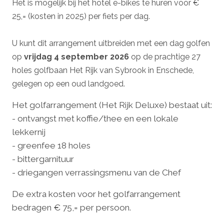
Het is mogelijk bij het hotel e-bikes te huren voor €
25,= (kosten in 2025) per fiets per dag.
U kunt dit arrangement uitbreiden met een dag golfen
op
vrijdag 4 september 2026
op de prachtige 27
holes golfbaan Het Rijk van Sybrook in Enschede,
gelegen op een oud landgoed.
Het golfarrangement (Het Rijk Deluxe) bestaat uit:
- ontvangst met koffie/thee en een lokale
lekkernij
- greenfee 18 holes
- bittergarnituur
- driegangen verrassingsmenu van de Chef
De extra kosten voor het golfarrangement
bedragen € 75,= per persoon.