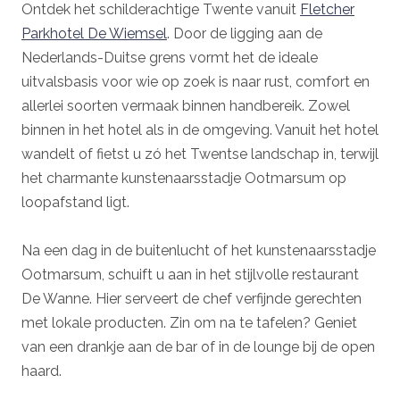
Ontdek het schilderachtige Twente vanuit
Fletcher
Parkhotel De Wiemsel
. Door de ligging aan de
Nederlands-Duitse grens vormt het de ideale
uitvalsbasis voor wie op zoek is naar rust, comfort en
allerlei soorten vermaak binnen handbereik. Zowel
binnen in het hotel als in de omgeving. Vanuit het hotel
wandelt of fietst u zó het Twentse landschap in, terwijl
het charmante kunstenaarsstadje Ootmarsum op
loopafstand ligt.
Na een dag in de buitenlucht of het kunstenaarsstadje
Ootmarsum, schuift u aan in het stijlvolle restaurant
De Wanne. Hier serveert de chef verfijnde gerechten
met lokale producten. Zin om na te tafelen? Geniet
van een drankje aan de bar of in de lounge bij de open
haard.